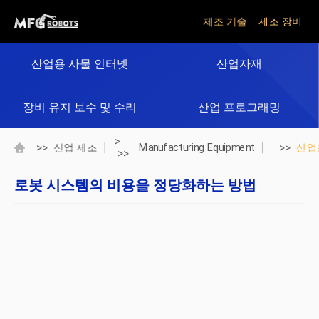
제조 기술
제조 장비
산업용 사물 인터넷
산업자재
장비 유지 보수 및 수리
산업 프로그래밍
>
>>
>>
산업 제조
Manufacturing Equipment
산업
>>
로봇 시스템의 비용을 정당화하는 방법