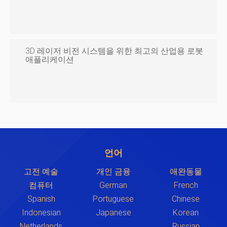
3D 레이저 비전 시스템을 위한 최고의 산업용 로봇
애플리케이션
언어
고전 예술
개인 금융
애완동물
컴퓨터
German
French
Spanish
Portuguese
Chinese
Indonesian
Japanese
Korean
Netherlands
Russian