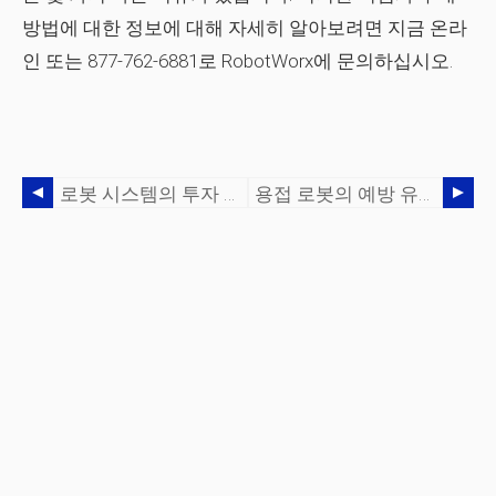
방법에 대한 정보에 대해 자세히 알아보려면 지금 온라
인 또는 877-762-6881로 RobotWorx에 문의하십시오.
로봇 시스템의 투자 수익 계산 방법
용접 로봇의 예방 유지보수 수행 방법