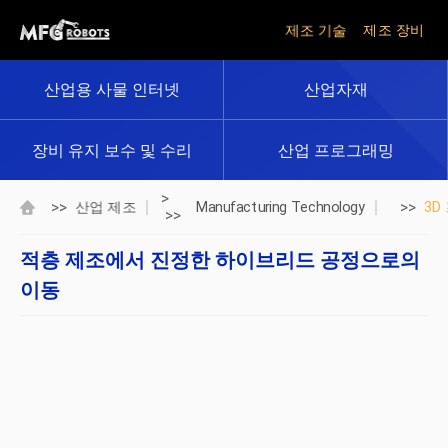
제조 기술
제조 장비
산업용 사물 인터넷
산업자재
장비 유지 보수 및 수리
산업 프로그래밍
>
>>
>>
산업 제조
Manufacturing Technology
3D
>>
적층 제조에서 진정한 하이브리드 공정으로의
이동