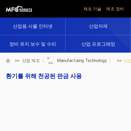
제조 기술
제조 장비
산업용 사물 인터넷
산업자재
장비 유지 보수 및 수리
산업 프로그래밍
>
>>
>>
산업 제조
Manufacturing Technology
산
>>
환기를 위해 천공된 판금 사용