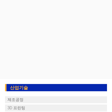
산업기술
제조공정
3D 프린팅