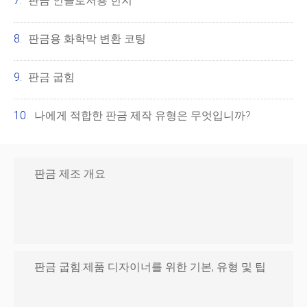
판금 인클로저용 힌지
판금용 화학막 변환 코팅
판금 굽힘
나에게 적합한 판금 제작 유형은 무엇입니까?
판금 제조 개요
판금 굽힘:제품 디자이너를 위한 기본, 유형 및 팁