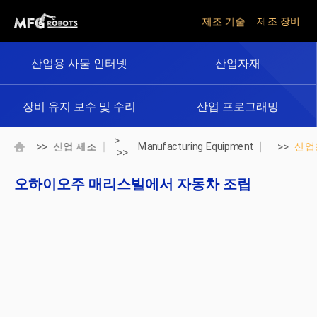
제조 기술
제조 장비
산업용 사물 인터넷
산업자재
장비 유지 보수 및 수리
산업 프로그래밍
>
>>
>>
산업 제조
Manufacturing Equipment
산업
>>
오하이오주 매리스빌에서 자동차 조립