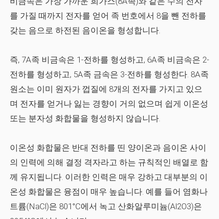
비금속은 가장 가까운 희가스(8A족)와 같은 수의 전자
를 가질 때까지 전자를 얻어 족 번호에서 8을 뺀 전하를
갖는 음으로 하전된 음이온을 형성합니다.
즉, 7A족 비금속은 1-전하를 형성하고, 6A족 비금속은 2-
전하를 형성하고, 5A족 금속은 3-전하를 형성한다. 8A족
원소는 이미 원자가 껍질에 8개의 전자를 가지고 있으
며 전자를 얻거나 잃는 경향이 거의 없으며 쉽게 이온성
또는 분자성 화합물을 형성하지 않습니다.
이온성 화합물은 반대 전하를 띤 양이온과 음이온 사이
의 인력에 의해 결정 격자라고 하는 규칙적인 배열로 함
께 유지됩니다. 이러한 인력은 매우 강하고 대부분의 이
온성 화합물은 융점이 매우 높습니다. 예를 들어 염화나
트륨(NaCl)은 801°C에서 녹고 산화알루미늄(Al2O3)은