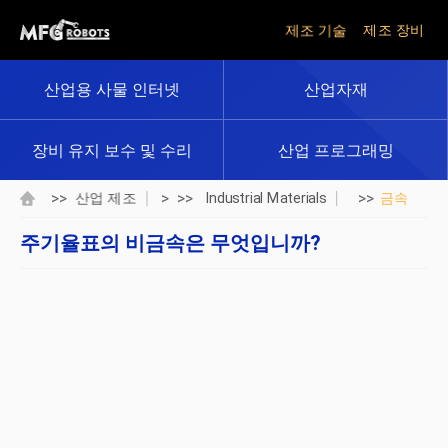
제조 기술
제조 장비
산업용 사물 인터넷
산업자재
장비 유지 보수 및 수리
산업 프로그래밍
>>
> >>
>>
산업 제조
Industrial Materials
금속
주기율표의 비금속은 무엇입니까?