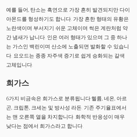
예를 들어, 탄소는 흑연으로 가장 흔히 발견되지만 다이
아몬드를 형성하기도 합니다. 가장 흔한 형태의 유황은
노란색이며 부서지기 쉬운 고체이며 썩은 계란처럼 약
간 냄새가 납니다. 인은 여러 형태가 있으며 그 중 하나
는 가스인 백린이며 산소에 노출되면 발화할 수 있습니
다. 요오드는 종종 자주색 증기로 쉽게 승화되는 갈색
고체입니다.
희가스
6가지 비금속은 희가스로 분류됩니다:헬륨, 네온, 아르
곤, 크립톤, 크세논 및 방사성 라돈. 기존 주기율표에서
는 맨 오른쪽 열을 차지합니다. 화학적 반응성이 매우
낮다는 점에서 희가스라고 합니다.