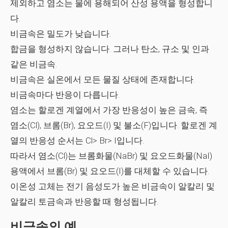
제외하고 염소는 물에 용해되어 산성 용액을 형성합니
다.
비금속은 밀도가 낮습니다.
합금을 형성하지 않습니다. 그러나 탄소, 규소 및 인과
같은 비금속.
비금속은 실온에서 모든 물질 상태에 존재합니다.
비금속마다 반응이 다릅니다.
염소는 할로겐 계열에서 가장 반응성이 높은 금속, 즉
염소(Cl), 브롬(Br), 요오드(I) 및 불소(F)입니다. 할로겐 계
열의 반응성 순서는 Cl> Br> I입니다.
따라서 염소(Cl)는 브롬화물(NaBr) 및 요오드화물(NaI)
용액에서 브롬(Br) 및 요오드(I)를 대체할 수 있습니다.
이온성 고체는 전기 음성도가 높은 비금속이 알칼리 및
알칼리 토금속과 반응할 때 형성됩니다.
비금속의 예