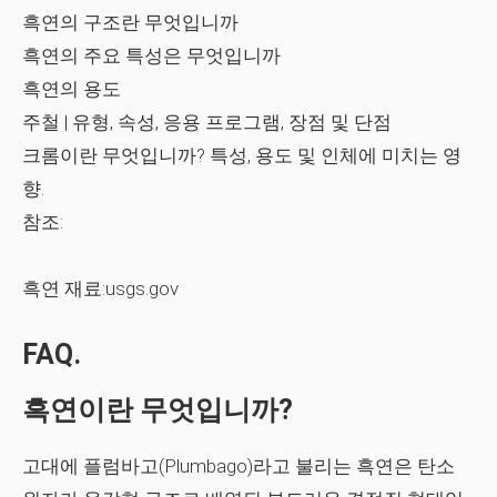
흑연의 구조란 무엇입니까
흑연의 주요 특성은 무엇입니까
흑연의 용도
주철 | 유형, 속성, 응용 프로그램, 장점 및 단점
크롬이란 무엇입니까? 특성, 용도 및 인체에 미치는 영
향.
참조:
흑연 재료:usgs.gov
FAQ.
흑연이란 무엇입니까?
고대에 플럼바고(Plumbago)라고 불리는 흑연은 탄소