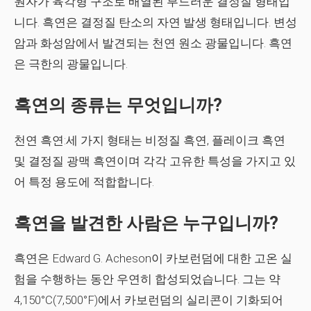
원자가 육각형 구조로 배열된 부드러운 결정질 형태입
니다. 흑연은 결정질 탄소의 자연 발생 형태입니다. 변성
암과 화성암에서 발견되는 천연 원소 광물입니다. 흑연
은 극한의 광물입니다.
흑연의 종류는 무엇입니까?
천연 흑연:세 가지 형태는 비정질 흑연, 플레이크 흑연
및 결정질 광맥 흑연이며 각각 고유한 특성을 가지고 있
어 특정 용도에 적합합니다.
흑연을 발견한 사람은 누구입니까?
흑연은 Edward G. Acheson이 카보런덤에 대한 고온 실
험을 수행하는 동안 우연히 합성되었습니다. 그는 약
4,150°C(7,500°F)에서 카보런덤의 실리콘이 기화되어