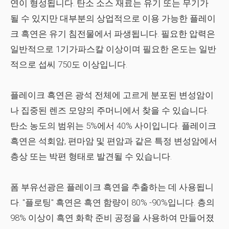
연이 형성됩니다. 탄소 소스 재료는 유기 또는 무기가
될 수 있지만 대부분의 상업적으로 이용 가능한 플레이
크 흑연은 유기 침전물에서 파생됩니다. 필요한 압력은
일반적으로 1기가파스칼 이상이며 필요한 온도는 일반
적으로 섭씨 750도 이상입니다.
플레이크 흑연은 광석 전체에 고르게 분포된 변성암이
나 집중된 렌즈 모양의 주머니에서 찾을 수 있습니다.
탄소 농도의 범위는 5%에서 40% 사이입니다. 플레이크
흑연은 석회암, 편마암 및 편암과 같은 특정 변성암에서
층상 또는 박편 형태로 발견될 수 있습니다.
폼 부유선광은 플레이크 흑연을 추출하는 데 사용됩니
다. "플로팅" 흑연은 흑연 함량이 80% -90%입니다. 층의
98% 이상이 흑연 화학 준비 공정을 사용하여 만들어졌