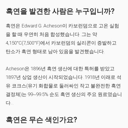
흑연을 발견한 사람은 누구입니까?
흑연은 Edward G. Acheson이 카보런덤으로 고온 실험
을 할 때 우연히 처음 합성했습니다. 그는 약
4,150°C(7,500°F)에서 카보런덤의 실리콘이 증발하고
탄소가 흑연 형태로 남아 있음을 발견했습니다.
Acheson은 1896년 흑연 생산에 대한 특허를 받았고
1897년 상업 생산이 시작되었습니다. 1918년 이래로 석
유 코크스(유기 화합물로 둘러싸인 작고 불완전한 흑연
결정체)는 99~99.5% 순도 흑연 생산의 주요 원료였습니
다. .
흑연은 무슨 색인가요?