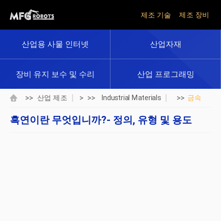
제조 기술
제조 장비
산업용 사물 인터넷
산업자재
장비 유지 보수 및 수리
산업 프로그래밍
>>
> >>
>>
산업 제조
Industrial Materials
금속
흑연이란 무엇입니까?- 정의, 유형 및 용도