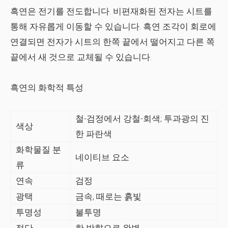
흑연은 전기를 전도합니다. 비편재화된 전자는 시트를
통해 자유롭게 이동할 수 있습니다. 흑연 조각이 회로에
연결되면 전자가 시트의 한쪽 끝에서 떨어지고 다른 쪽
끝에서 새 것으로 교체될 수 있습니다.
흑연의 화학적 특성
철-검정에서 강철-회색; 투과광의 진
색상
한 파란색
화학물질 분
네이티브 요소
류
연속
검정
광택
금속, 때로는 흙빛
투명성
불투명