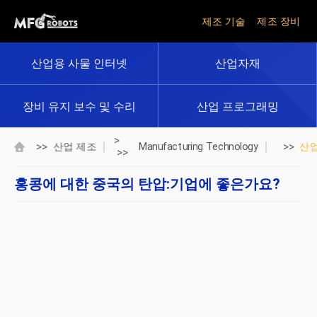
제조 기술
제조 장비
산업용 사물 인터넷
산업자재
장비 유지 보수 및 수리
산업 프로그래밍
>
>>
>>
산업 제조
Manufacturing Technology
산
>>
홍콩에 대한 중국의 탄압:기업에 좋은가요?