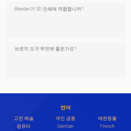
Blender가 3D 인쇄에 적합합니까?
브로치 도구:무엇에 좋은가요?
언어
고전 예술
개인 금융
애완동물
컴퓨터
German
French