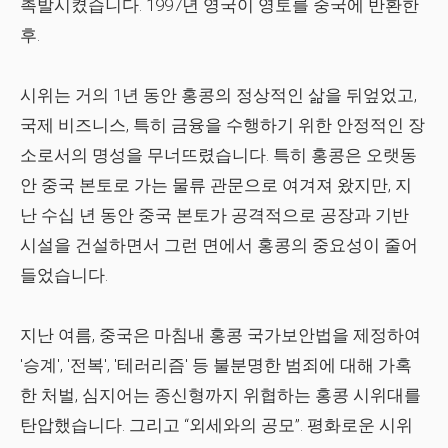
촉발시켰습니다. 1997년 영국이 영토를 중국에 반환한
후.
시위는 거의 1년 동안 홍콩의 정상적인 삶을 뒤엎었고,
국제 비즈니스, 특히 금융을 수행하기 위한 안정적인 장
소로서의 명성을 무너뜨렸습니다. 특히 홍콩은 오랫동
안 중국 본토로 가는 물류 관문으로 여겨져 왔지만, 지
난 수십 년 동안 중국 본토가 공격적으로 공장과 기반
시설을 건설하면서 그런 면에서 홍콩의 중요성이 줄어
들었습니다.
지난 여름, 중국은 마침내 홍콩 국가보안법을 제정하여
'승계', '전복', '테러리즘' 등 불분명한 범죄에 대해 가혹
한 처벌, 심지어는 종신형까지 위협하는 홍콩 시위대를
탄압했습니다. 그리고 “외세와의 공모”. 평화로운 시위