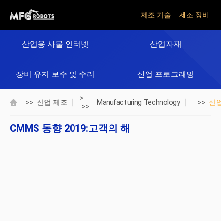
제조 기술
제조 장비
산업용 사물 인터넷
산업자재
장비 유지 보수 및 수리
산업 프로그래밍
>
>>
>>
산업 제조
Manufacturing Technology
산
>>
CMMS 동향 2019:고객의 해