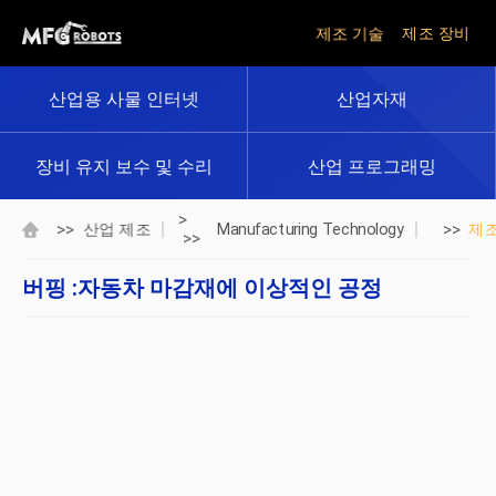
제조 기술
제조 장비
산업용 사물 인터넷
산업자재
장비 유지 보수 및 수리
산업 프로그래밍
>
>>
>>
산업 제조
Manufacturing Technology
제
>>
버핑 :자동차 마감재에 이상적인 공정