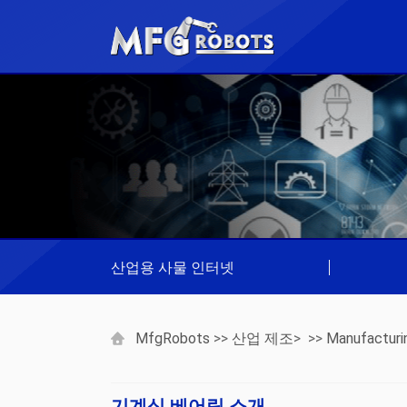
산업용 사물 인터넷
|
MfgRobots
>>
산업 제조
> >>
Manufacturi
기계식 베어링 소개