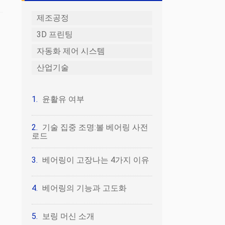
제조공정
3D 프린팅
자동화 제어 시스템
산업기술
윤활유 여부
기술 집중 조명:볼 베어링 사전
로드
베어링이 고장나는 4가지 이유
베어링의 기능과 고도화
계
보링 머신 소개