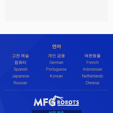
언어
고전 예술
개인 금융
애완동물
컴퓨터
German
French
Spanish
Portuguese
Indonesian
Japanese
Korean
Netherlands
Russian
Chinese
산업 제조