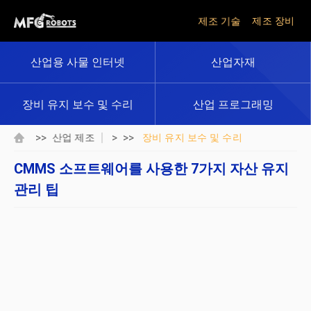
제조 기술
제조 장비
산업용 사물 인터넷
산업자재
장비 유지 보수 및 수리
산업 프로그래밍
>>
> >>
산업 제조
장비 유지 보수 및 수리
CMMS 소프트웨어를 사용한 7가지 자산 유지
관리 팁