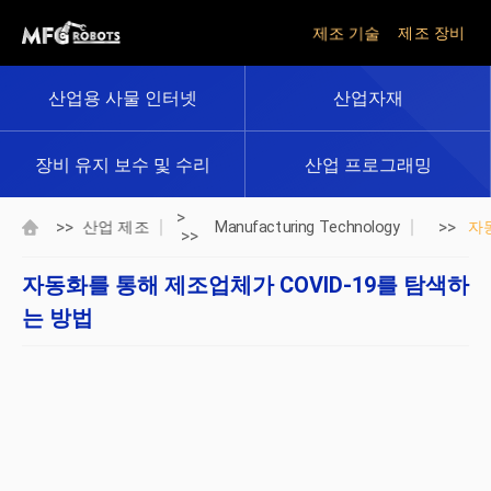
제조 기술
제조 장비
산업용 사물 인터넷
산업자재
장비 유지 보수 및 수리
산업 프로그래밍
>
>>
>>
산업 제조
Manufacturing Technology
자
>>
자동화를 통해 제조업체가 COVID-19를 탐색하
는 방법