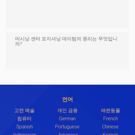
머시닝 센터 포지셔닝 데이텀의 원리는 무엇입니
까?
언어
고전 예술
개인 금융
애완동물
컴퓨터
German
French
Spanish
Portuguese
Chinese
Indonesian
Japanese
Korean