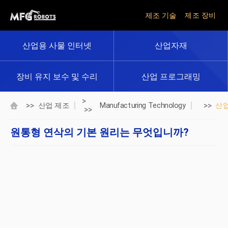
제조 기술
제조 장비
산업용 사물 인터넷
산업자재
장비 유지 보수 및 수리
산업 프로그래밍
>
>>
>>
산업 제조
Manufacturing Technology
산
>>
원통형 연삭의 기본 원리는 무엇입니까?