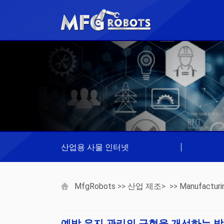
산업용 사물 인터넷
|
MfgRobots
>>
산업 제조
> >>
Manufacturi
예방 유지 관리의 구현을 개선하는 