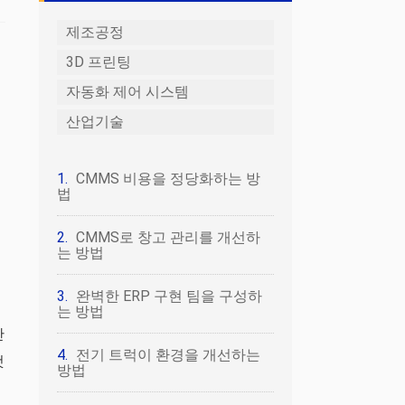
제조공정
3D 프린팅
자동화 제어 시스템
산업기술
CMMS 비용을 정당화하는 방
법
CMMS로 창고 관리를 개선하
는 방법
완벽한 ERP 구현 팀을 구성하
는 방법
산
전기 트럭이 환경을 개선하는
것
방법