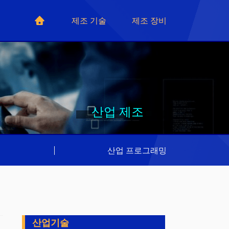
제조 기술
제조 장비
산업 제조
리
|
산업 프로그래밍
산업기술