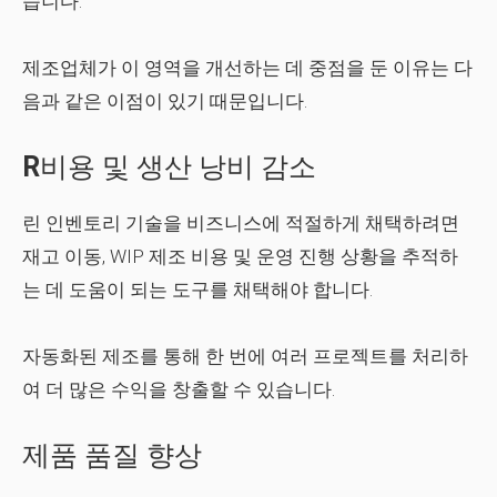
습니다.
제조업체가 이 영역을 개선하는 데 중점을 둔 이유는 다
음과 같은 이점이 있기 때문입니다.
R
비용 및 생산 낭비 감소
린 인벤토리 기술을 비즈니스에 적절하게 채택하려면
재고 이동, WIP 제조 비용 및 운영 진행 상황을 추적하
는 데 도움이 되는 도구를 채택해야 합니다.
자동화된 제조를 통해 한 번에 여러 프로젝트를 처리하
여 더 많은 수익을 창출할 수 있습니다.
제품 품질 향상