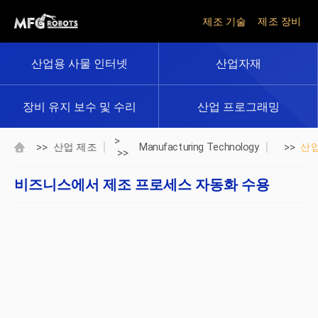
제조 기술
제조 장비
산업용 사물 인터넷
산업자재
장비 유지 보수 및 수리
산업 프로그래밍
>
>>
>>
산업 제조
Manufacturing Technology
산
>>
비즈니스에서 제조 프로세스 자동화 수용