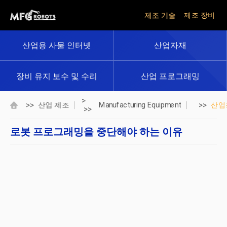
제조 기술
제조 장비
산업용 사물 인터넷
산업자재
장비 유지 보수 및 수리
산업 프로그래밍
>
>>
>>
산업 제조
Manufacturing Equipment
산업
>>
로봇 프로그래밍을 중단해야 하는 이유