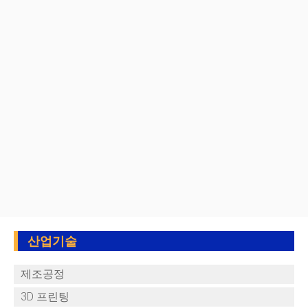
산업기술
제조공정
3D 프린팅