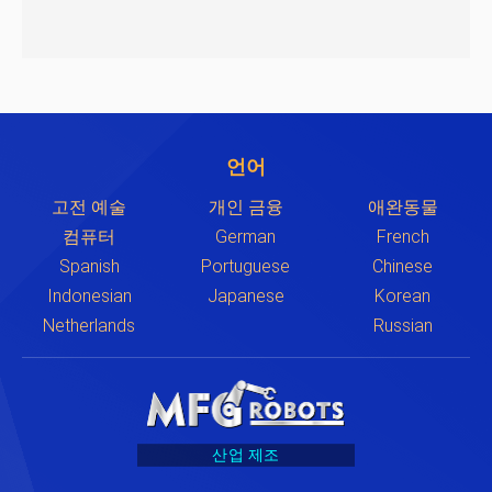
언어
고전 예술
개인 금융
애완동물
컴퓨터
German
French
Spanish
Portuguese
Chinese
Indonesian
Japanese
Korean
Netherlands
Russian
산업 제조