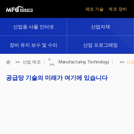
제조 기술
제조 장비
산업용 사물 인터넷
산업자재
장비 유지 보수 및 수리
산업 프로그래밍
>
>>
>>
산업 제조
Manufacturing Technology
산
>>
공급망 기술의 미래가 여기에 있습니다